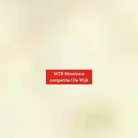
MTB Streetrace
competitie | De Wijk