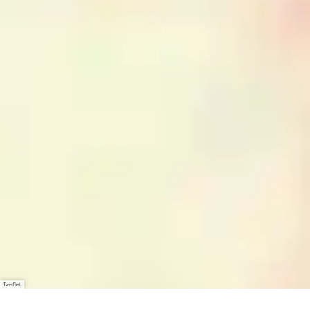
Leaflet