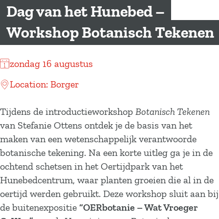
a
Dag van het Hunebed –
g
Workshop Botanisch Tekenen
e
zondag 16 augustus
Location: Borger
Tijdens de introductieworkshop
Botanisch Tekenen
van Stefanie Ottens ontdek je de basis van het
maken van een wetenschappelijk verantwoorde
botanische tekening. Na een korte uitleg ga je in de
ochtend schetsen in het Oertijdpark van het
Hunebedcentrum, waar planten groeien die al in de
oertijd werden gebruikt. Deze workshop sluit aan bij
de buitenexpositie
“OERbotanie – Wat Vroeger