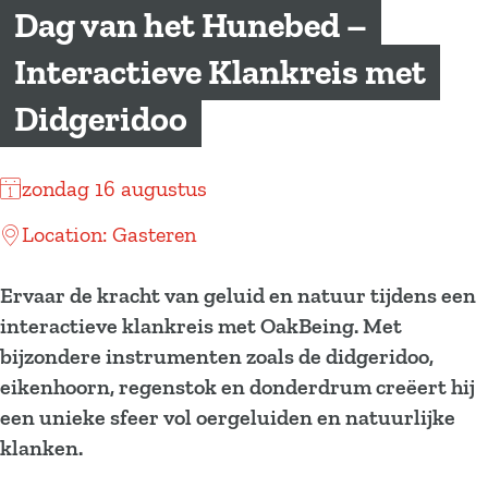
a
Dag van het Hunebed –
g
Interactieve Klankreis met
e
Didgeridoo
zondag 16 augustus
Location: Gasteren
Ervaar de kracht van geluid en natuur tijdens een
interactieve klankreis met OakBeing. Met
bijzondere instrumenten zoals de didgeridoo,
eikenhoorn, regenstok en donderdrum creëert hij
een unieke sfeer vol oergeluiden en natuurlijke
klanken.