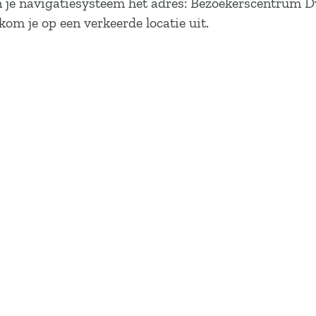
in je navigatiesysteem het adres: Bezoekerscentrum 
om je op een verkeerde locatie uit.