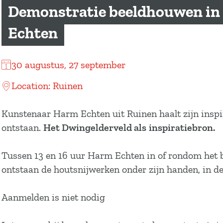
a
Demonstratie beeldhouwen in
g
Echten
e
30 augustus, 27 september
Location: Ruinen
Kunstenaar Harm Echten uit Ruinen haalt zijn inspir
ontstaan.
Het Dwingelderveld als
inspiratiebron.
Tussen 13 en 16 uur Harm Echten in of rondom het be
ontstaan de houtsnijwerken onder zijn handen, in de
Aanmelden is niet nodig