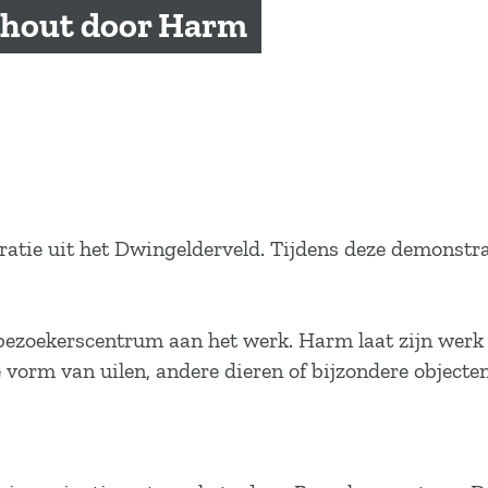
 hout door Harm
atie uit het Dwingelderveld. Tijdens deze demonstrati
zoekerscentrum aan het werk. Harm laat zijn werk zie
 vorm van uilen, andere dieren of bijzondere objecten