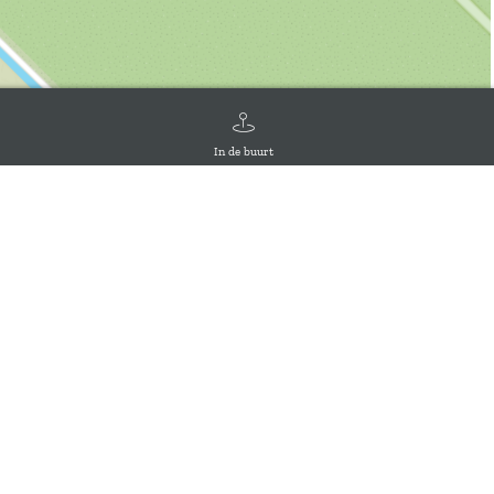
In de buurt