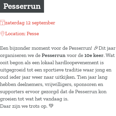
a
Pesserrun
g
e
zaterdag 12 september
Location: Pesse
Een bijzonder moment voor de Pesserrun! 🎉Dit jaar
organiseren we de
Pesserrun
voor de
10e keer
. Wat
ooit begon als een lokaal hardloopevenement is
uitgegroeid tot een sportieve traditie waar jong en
oud ieder jaar weer naar uitkijken. Tien jaar lang
hebben deelnemers, vrijwilligers, sponsoren en
supporters ervoor gezorgd dat de Pesserrun kon
groeien tot wat het vandaag is.
Daar zijn we trots op. 💚