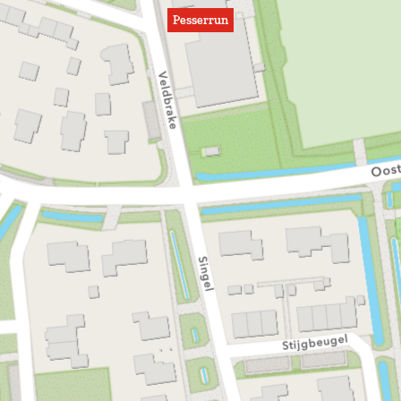
Pesserrun