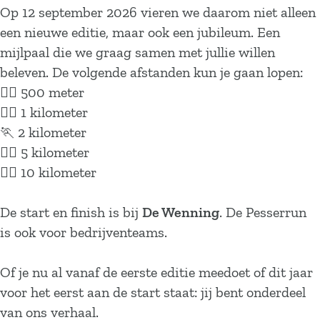
Op 12 september 2026 vieren we daarom niet alleen
een nieuwe editie, maar ook een jubileum. Een
mijlpaal die we graag samen met jullie willen
beleven. De volgende afstanden kun je gaan lopen:
🏃‍♂️ 500 meter
🏃‍♀️ 1 kilometer
🏃 2 kilometer
🏃‍♂️ 5 kilometer
🏃‍♀️ 10 kilometer
De start en finish is bij
De Wenning
. De Pesserrun
is ook voor bedrijventeams.
Of je nu al vanaf de eerste editie meedoet of dit jaar
voor het eerst aan de start staat: jij bent onderdeel
van ons verhaal.