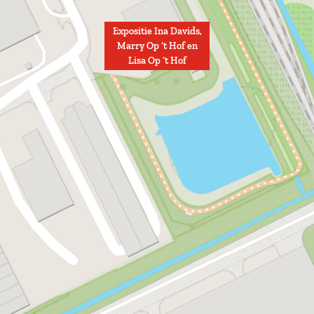
Expositie Ina Davids,
Marry Op ‘t Hof en
Lisa Op ‘t Hof