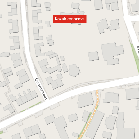
Kozakkenhoeve