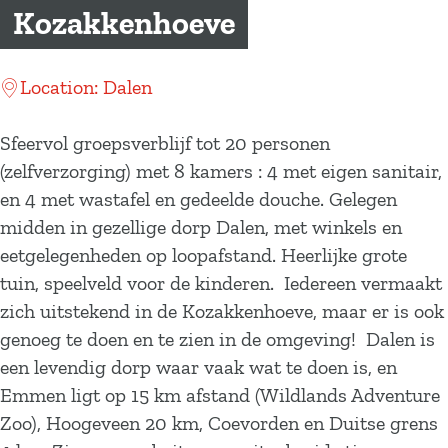
a
Kozakkenhoeve
g
e
Location: Dalen
Sfeervol groepsverblijf tot 20 personen
(zelfverzorging) met 8 kamers : 4 met eigen sanitair,
en 4 met wastafel en gedeelde douche. Gelegen
midden in gezellige dorp Dalen, met winkels en
eetgelegenheden op loopafstand. Heerlijke grote
tuin, speelveld voor de kinderen. Iedereen vermaakt
zich uitstekend in de Kozakkenhoeve, maar er is ook
genoeg te doen en te zien in de omgeving! Dalen is
een levendig dorp waar vaak wat te doen is, en
Emmen ligt op 15 km afstand (Wildlands Adventure
Zoo), Hoogeveen 20 km, Coevorden en Duitse grens