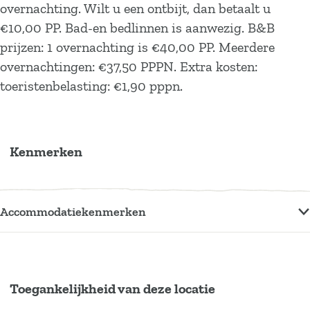
overnachting. Wilt u een ontbijt, dan betaalt u
d
l
€10,00 PP. Bad-en bedlinnen is aanwezig. B&B
d
prijzen: 1 overnachting is €40,00 PP. Meerdere
overnachtingen: €37,50 PPPN. Extra kosten:
toeristenbelasting: €1,90 pppn.
Kenmerken
Accommodatiekenmerken
Toegankelijkheid van deze locatie