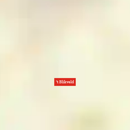
't Blikveld