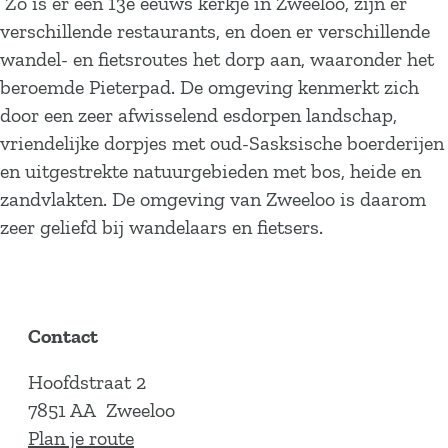
Zo is er een 13e eeuws kerkje in Zweeloo, zijn er
verschillende restaurants, en doen er verschillende
wandel- en fietsroutes het dorp aan, waaronder het
beroemde Pieterpad. De omgeving kenmerkt zich
door een zeer afwisselend esdorpen landschap,
vriendelijke dorpjes met oud-Sasksische boerderijen
en uitgestrekte natuurgebieden met bos, heide en
zandvlakten. De omgeving van Zweeloo is daarom
zeer geliefd bij wandelaars en fietsers.
Contact
Hoofdstraat 2
7851 AA
Zweeloo
n
Plan je route