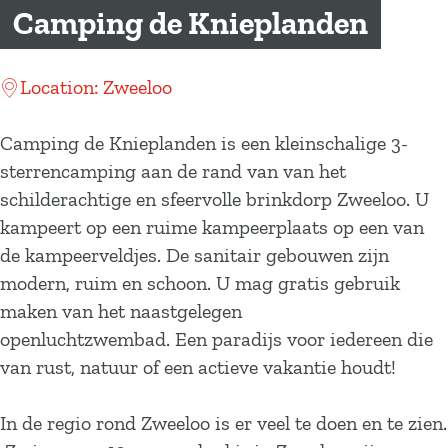
a
Camping de Knieplanden
g
e
Location: Zweeloo
Camping de Knieplanden is een kleinschalige 3-
sterrencamping aan de rand van van het
schilderachtige en sfeervolle brinkdorp Zweeloo. U
kampeert op een ruime kampeerplaats op een van
de kampeerveldjes. De sanitair gebouwen zijn
modern, ruim en schoon. U mag gratis gebruik
maken van het naastgelegen
openluchtzwembad. Een paradijs voor iedereen die
van rust, natuur of een actieve vakantie houdt!
In de regio rond Zweeloo is er veel te doen en te zien.