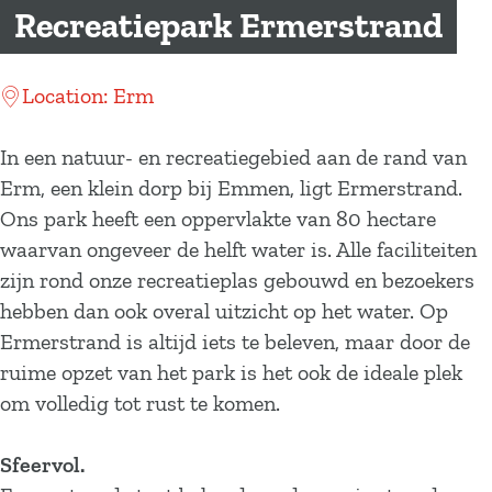
a
Recreatiepark Ermerstrand
g
e
Location: Erm
In een natuur- en recreatiegebied aan de rand van
Erm, een klein dorp bij Emmen, ligt Ermerstrand.
Ons park heeft een oppervlakte van 80 hectare
waarvan ongeveer de helft water is. Alle faciliteiten
zijn rond onze recreatieplas gebouwd en bezoekers
hebben dan ook overal uitzicht op het water. Op
Ermerstrand is altijd iets te beleven, maar door de
ruime opzet van het park is het ook de ideale plek
om volledig tot rust te komen.
Sfeervol.