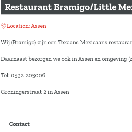
a
Restaurant Bramigo/Little Me
g
e
Location: Assen
Wij (Bramigo) zijn een Texaans Mexicaans restaurant
Daarnaast bezorgen we ook in Assen en omgeving (
Tel: 0592-205006
Groningerstraat 2 in Assen
Contact