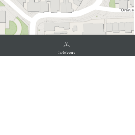
In de buurt