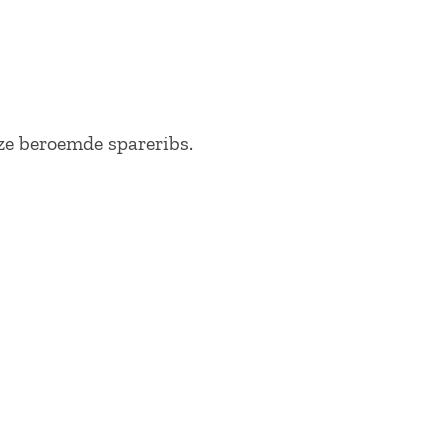
nze beroemde spareribs.