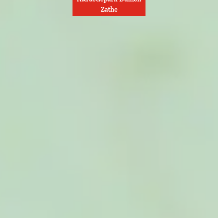
Zathe