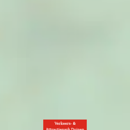
Verkeers- &
Attractiepark Duinen