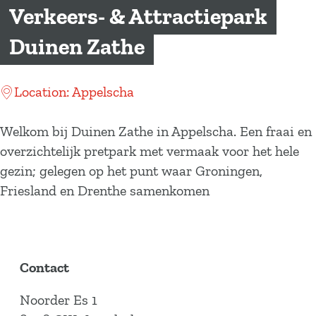
a
Verkeers- & Attractiepark
g
Duinen Zathe
e
Location: Appelscha
Welkom bij Duinen Zathe in Appelscha. Een fraai en
overzichtelijk pretpark met vermaak voor het hele
gezin; gelegen op het punt waar Groningen,
Friesland en Drenthe samenkomen
Contact
Noorder Es 1