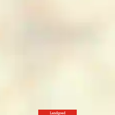
Landgoed