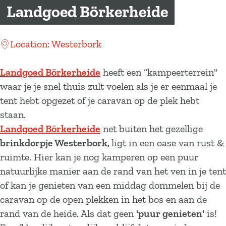
a
Landgoed Börkerheide
g
e
Location: Westerbork
Landgoed Börkerheide
heeft een “kampeerterrein"
waar je je snel thuis zult voelen als je er eenmaal je
tent hebt opgezet of je caravan op de plek hebt
staan.
Landgoed Börkerheide
net buiten het gezellige
brinkdorpje Westerbork,
ligt in een oase van rust &
ruimte. Hier kan je nog kamperen op een puur
natuurlijke manier aan de rand van het ven in je tent
of kan je genieten van een middag dommelen bij de
caravan op de open plekken in het bos en aan de
rand van de heide. Als dat geen
'puur genieten'
is!