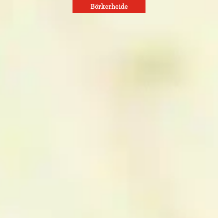
Börkerheide