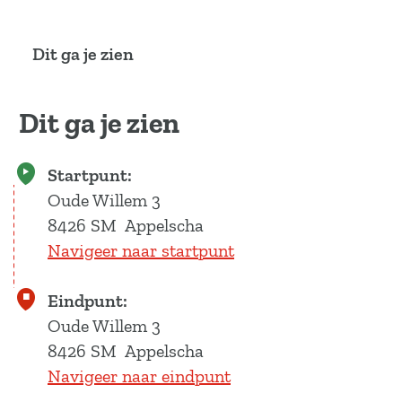
a
g
Dit ga je zien
e
Dit ga je zien
Startpunt:
Oude Willem 3
8426 SM
Appelscha
Navigeer naar startpunt
Eindpunt:
Oude Willem 3
8426 SM
Appelscha
Navigeer naar eindpunt