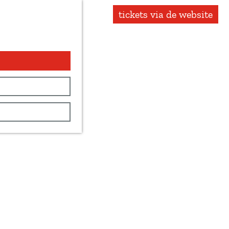
tickets via de website