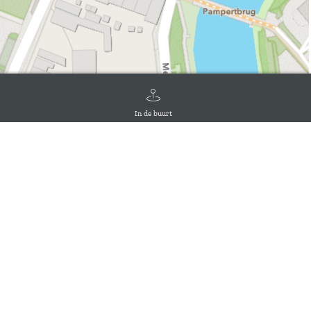
In de buurt