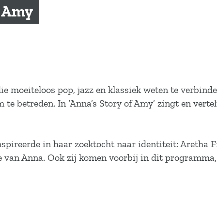
f Amy
 moeiteloos pop, jazz en klassiek weten te verbinden
te betreden. In ‘Anna’s Story of Amy’ zingt en vertel
pireerde in haar zoektocht naar identiteit: Aretha Fr
ie van Anna. Ook zij komen voorbij in dit programma, 