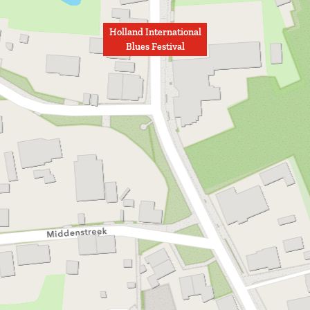
Holland International
Blues Festival