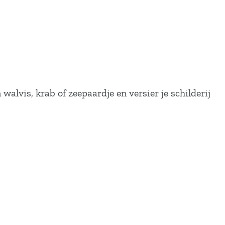
lvis, krab of zeepaardje en versier je schilderij