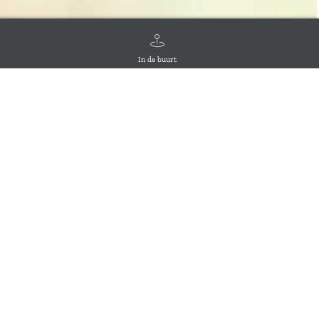
In de buurt