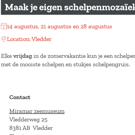
a
Maak je eigen schelpenmozaïe
g
e
14 augustus, 21 augustus en 28 augustus
Location: Vledder
Elke
vrijdag
in de zomervakantie kun je een schelpen
met de mooiste schelpen en stukjes schelpengruis.
Contact
Miramar zeemuseum
Vledderweg 25
8381 AB
Vledder