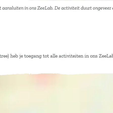
aansluiten in ons ZeeLab. De activiteit duurt ongeveer e
e) heb je toegang tot alle activiteiten in ons ZeeLa