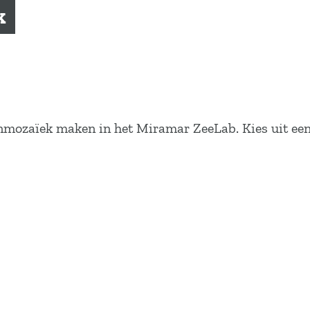
k
mozaïek maken in het Miramar ZeeLab. Kies uit een wa