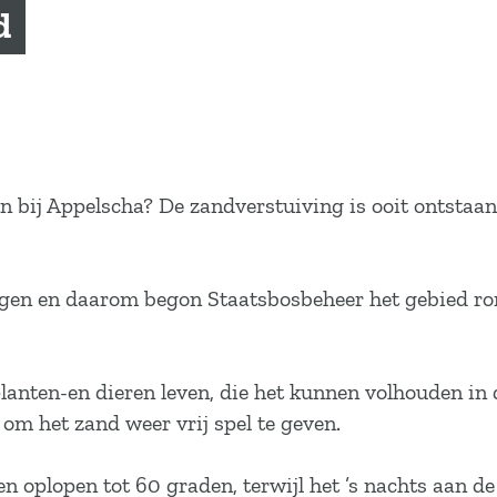
d
en bij Appelscha? De zandverstuiving is ooit ontsta
gen en daarom begon Staatsbosbeheer het gebied ron
planten-en dieren leven, die het kunnen volhouden i
m het zand weer vrij spel te geven.
 oplopen tot 60 graden, terwijl het ’s nachts aan de