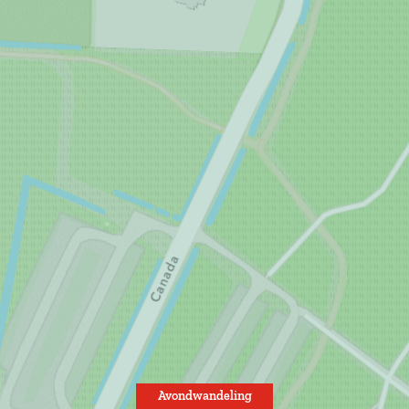
Avondwandeling