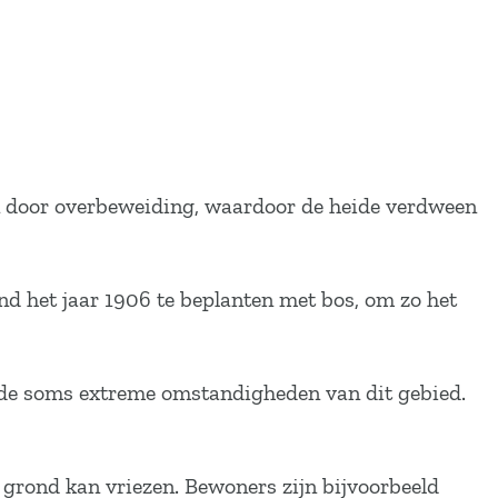
an door overbeweiding, waardoor de heide verdween
d het jaar 1906 te beplanten met bos, om zo het
n de soms extreme omstandigheden van dit gebied.
 grond kan vriezen. Bewoners zijn bijvoorbeeld