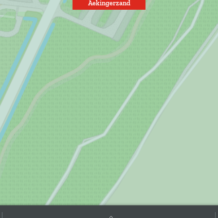
Aekingerzand