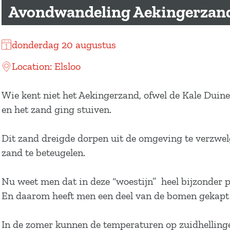
a
Avondwandeling Aekingerzan
g
e
donderdag 20 augustus
Location: Elsloo
Wie kent niet het Aekingerzand, ofwel de Kale Duin
en het zand ging stuiven.
Dit zand dreigde dorpen uit de omgeving te verzwel
zand te beteugelen.
Nu weet men dat in deze “woestijn” heel bijzonder 
En daarom heeft men een deel van de bomen gekapt o
In de zomer kunnen de temperaturen op zuidhellingen