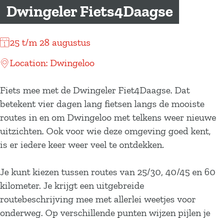
a
Dwingeler Fiets4Daagse
g
e
25 t/m 28 augustus
Location: Dwingeloo
Fiets mee met de Dwingeler Fiet4Daagse. Dat
betekent vier dagen lang fietsen langs de mooiste
routes in en om Dwingeloo met telkens weer nieuwe
uitzichten. Ook voor wie deze omgeving goed kent,
is er iedere keer weer veel te ontdekken.
Je kunt kiezen tussen routes van 25/30, 40/45 en 60
kilometer. Je krijgt een uitgebreide
routebeschrijving mee met allerlei weetjes voor
onderweg. Op verschillende punten wijzen pijlen je