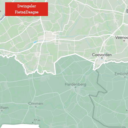
Dwingeler
Fiets4Daagse