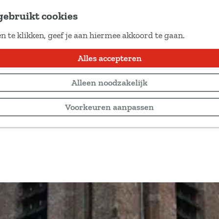
gebruikt cookies
n te klikken, geef je aan hiermee akkoord te gaan.
Locaties
Alles accepteren
Alleen noodzakelijk
Voorkeuren aanpassen