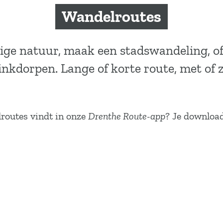
Wandelroutes
ige natuur, maak een stadswandeling, o
inkdorpen. Lange of korte route, met of 
lroutes vindt in onze
Drenthe Route-app
? Je downloa