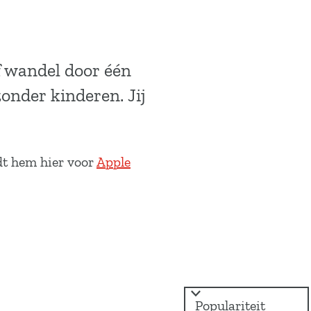
f wandel door één
zonder kinderen. Jij
dt hem hier voor
Apple